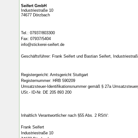
Seifert GmbH
Industriestraße 10
74677 Dörzbach
Tel.: 07937/803300
Fax: 07937/5404
info@stickerei-seifert.de
Geschäftsführer: Frank Seifert und Bastian Seifert, Industriestr
Registergericht: Amtsgericht Stuttgart
Registernummer: HRB 590209
Umsatzsteuer-Identifikationsnummer gemäß § 27a Umsatzsteuer
USt.- ID-Nr. DE 205 893 200
Inhaltlich Verantwortlicher nach §55 Abs. 2 RStV:
Frank Seifert
Industriestraße 10