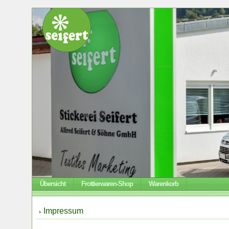
Übersicht
Frottierwaren-Shop
Warenkorb
Impressum