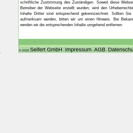
schriftliche Zustimmung des Zuständigen. Soweit diese Webseit
Betreiber der Webseite erstellt wurden, wird den Urheberrecht
Inhalte Dritter sind entsprechend gekennzeichnet. Sollten Sie
aufmerksam werden, bitten wir um einen Hinweis. Bei Bekan
werden wir die entsprechenden Inhalte umgehend entfernen.
Seifert GmbH
Impressum
AGB
Datenschu
© 2026
-
-
-